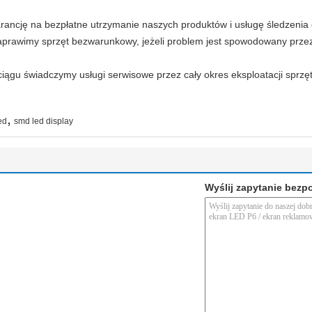
ancję na bezpłatne utrzymanie naszych produktów i usługę śledzenia 
aprawimy sprzęt bezwarunkowy, jeżeli problem jest spowodowany przez
ciągu świadczymy usługi serwisowe przez cały okres eksploatacji sprz
,
ed
smd led display
Wyślij zapytanie bezp