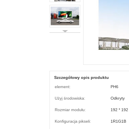
Szczegółowy opis produktu
element:
PH6
Użyj środowiska:
Odkryty
Rozmiar modułu:
192 * 19
Konfiguracja pikseli:
1R1G1B