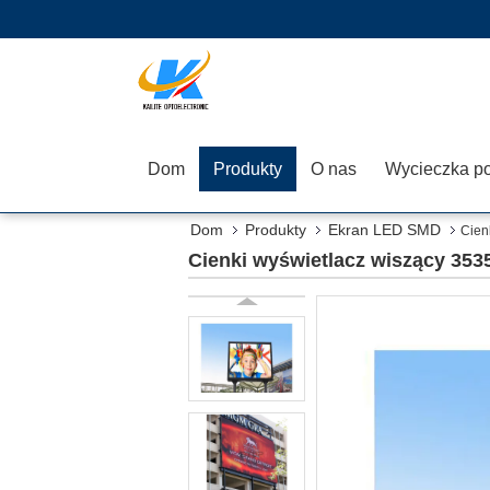
Dom
Produkty
O nas
Dom
Produkty
Ekran LED SMD
Cien
Cienki wyświetlacz wiszący 353