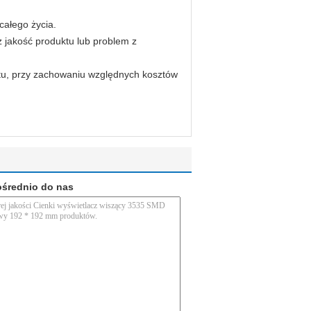
całego życia.
 jakość produktu lub problem z
ętu, przy zachowaniu względnych kosztów
ośrednio do nas