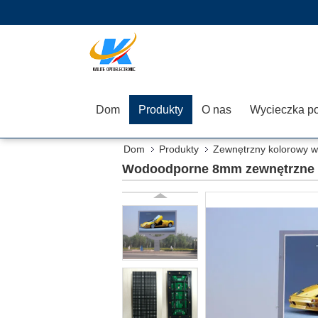
Dom
Produkty
O nas
Dom
Produkty
Zewnętrzny kolorowy w
Wodoodporne 8mm zewnętrzne ta