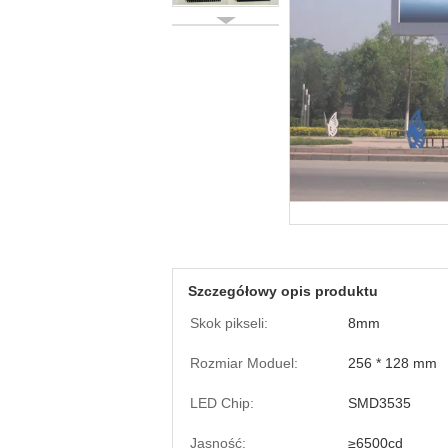
Szczegółowy opis produktu
Skok pikseli:
8mm
Rozmiar Moduel:
256 * 128 mm
LED Chip:
SMD3535
Jasność:
≥6500cd