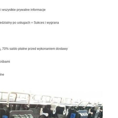
 i wszystkie prywatne informacje
edzialny po usługach = Sukces i wygrana
cją, 70% saldo płatne przed wykonaniem dostawy
rośbami
lne