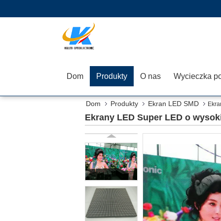
Dom
Produkty
O nas
Dom
Produkty
Ekran LED SMD
Ekra
Ekrany LED Super LED o wysokie