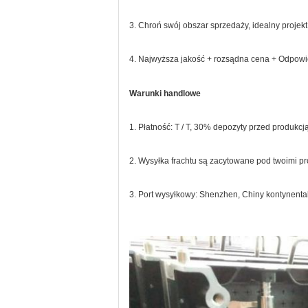
3. Chroń swój obszar sprzedaży, idealny projekt
4. Najwyższa jakość + rozsądna cena + Odpowi
Warunki handlowe
1. Płatność: T / T, 30% depozyty przed produk
2. Wysyłka frachtu są zacytowane pod twoimi p
3. Port wysyłkowy: Shenzhen, Chiny kontynenta