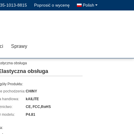
135-1013-8815
Poprosić o wycenę
Polish
ci
Sprawy
astyczna obsługa
 Elastyczna obsługa
góły Produktu:
ce pochodzenia:
CHINY
 handlowa:
kAILITE
znictwo:
CE, FCC,RoHS
 modelu:
P4.81
a: