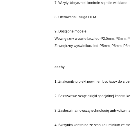
7. Wizyty fabryczne i kontrole są mile widziane
8. Oferowana usługa OEM
9. Dostępne modele:
Wewnętrzny wyświetlacz led-P2.5mm, P3mm,
Zewnętrzny wyświetlacz led-P5mm, P6mm, P
cechy
1. Znakomity projekt powinien być łatwy do zr
2. Bezszwowe szwy: dzięki specjalnej konstrukcj
3. Zastosuj najnowszą technologię antykolizyjną
4. Skrzynka kontrolna ze stopu aluminium ze