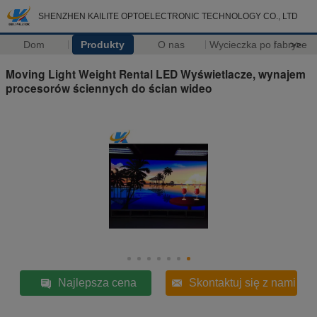
SHENZHEN KAILITE OPTOELECTRONIC TECHNOLOGY CO., LTD
Dom
Produkty
O nas
Wycieczka po fabryce
>>
Moving Light Weight Rental LED Wyświetlacze, wynajem
procesorów ściennych do ścian wideo
Najlepsza cena
Skontaktuj się z nami