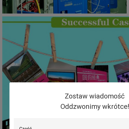
Zostaw wiadomość
Oddzwonimy wkrótce