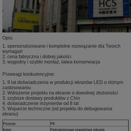
Opis:
1. spersonalizowane i kompletne rozwiązanie dla Twoich
wymagań
2. cena fabryczna i dobrej jakości
3. wygodny i szybki montaż, łatwa konserwacja
Przewagi konkurencyjne:
1. 9 lat doświadczenia w produkcji ekranów LED o różnym
zastosowaniu
2. Wdrożenie projektu na ekranie o dowolnej złożoności
3. szybsze dostawy produktów z Chin
4. doświadczenie inżynierów od 8 lat
5. Wsparcie techniczne (od projektu do debugowania
ekranu)
Pozycja
P8
Kolor
Pełnokolorowe prawdziwe piksele