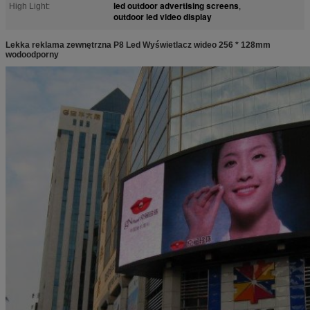
led outdoor advertising screens
High Light:
,
outdoor led video display
Lekka reklama zewnętrzna P8 Led Wyświetlacz wideo 256 * 128mm
wodoodporny