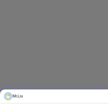
Mr.Liu