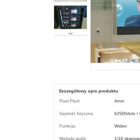
Szczegółowy opis produktu
Pixel Pitch:
4mm
Gęstość fizyczna:
62500dots /
Funkcja:
Wideo
Metoda jazdy:
1/16 skanow