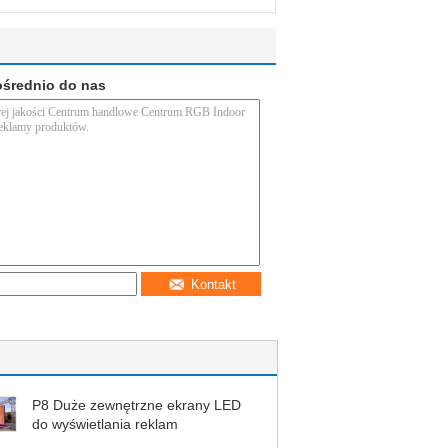
ośrednio do nas
Kontakt
P8 Duże zewnętrzne ekrany LED
do wyświetlania reklam