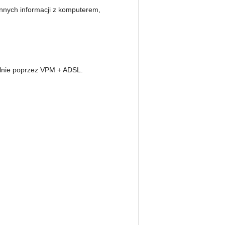
innych informacji z komputerem,
alnie poprzez VPM + ADSL.