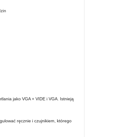
zin
tlania jako VGA + VIDE i VGA.
Istnieją
gulować ręcznie i czujnikiem, którego