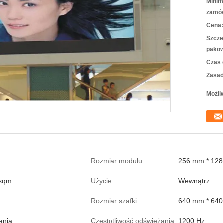
Minim
zamów
Cena:
Szcze
pakow
Czas 
Zasad
Możli
Rozmiar modułu:
256 mm * 12
 sqm
Użycie:
Wewnątrz
Rozmiar szafki:
640 mm * 64
ania
Częstotliwość odświeżania:
1200 Hz