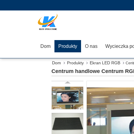
Dom
Produkty
O nas
Dom
Produkty
Ekran LED RGB
Cent
Centrum handlowe Centrum RGB