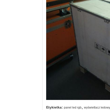
,
Etykietka:
panel led rgb
wyświetlacz ledowy