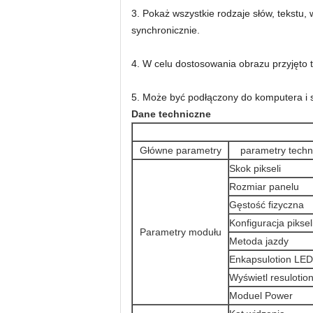
3. Pokaż wszystkie rodzaje słów, tekstu
synchronicznie.
4. W celu dostosowania obrazu przyjęto 
5. Może być podłączony do komputera i 
Dane techniczne
Główne parametry
parametry techn
Skok pikseli
Rozmiar panelu
Gęstość fizyczna
Konfiguracja piksel
Parametry modułu
Metoda jazdy
Enkapsulotion LED
Wyświetl resulotio
Moduel Power