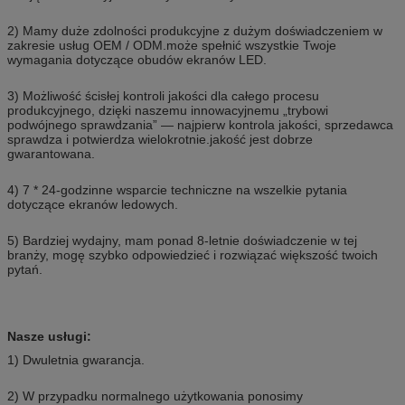
2) Mamy duże zdolności produkcyjne z dużym doświadczeniem w
zakresie usług OEM / ODM.może spełnić wszystkie Twoje
wymagania dotyczące obudów ekranów LED.
3) Możliwość ścisłej kontroli jakości dla całego procesu
produkcyjnego, dzięki naszemu innowacyjnemu „trybowi
podwójnego sprawdzania” — najpierw kontrola jakości, sprzedawca
sprawdza i potwierdza wielokrotnie.jakość jest dobrze
gwarantowana.
4) 7 * 24-godzinne wsparcie techniczne na wszelkie pytania
dotyczące ekranów ledowych.
5) Bardziej wydajny, mam ponad 8-letnie doświadczenie w tej
branży, mogę szybko odpowiedzieć i rozwiązać większość twoich
pytań.
Nasze usługi:
1) Dwuletnia gwarancja.
2) W przypadku normalnego użytkowania ponosimy